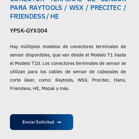
Español
PARA RAYTOOLS / WSX / PRECITEC /
FRIENDESS / HE
YPSK-GYX004
Hay múltiples modelos de conectores terminales de
sensor disponibles, que van desde el Modelo T1 hasta
el Modelo T10. Los conectores terminales de sensor se
utilizan para los cables de sensor de cabezales de
corte láser, como: Raytools, WSX, Precitec, Hans,
Friendess, HE, Mazak y más.
Enviar Solicitud