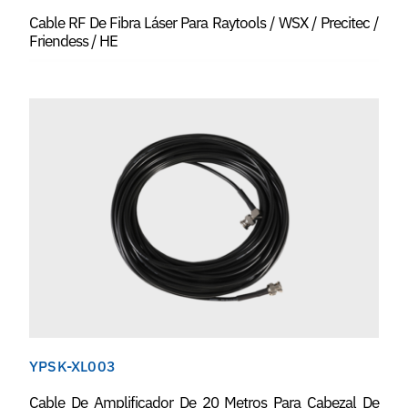
Cable RF De Fibra Láser Para Raytools / WSX / Precitec /
Friendess / HE
YPSK-XL003
Cable De Amplificador De 20 Metros Para Cabezal De