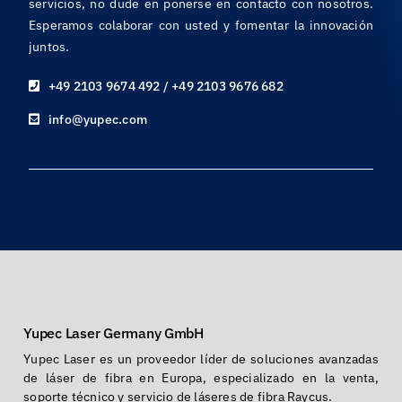
servicios, no dude en ponerse en contacto con nosotros.
Esperamos colaborar con usted y fomentar la innovación
juntos.
+49 2103 9674 492 / +49 2103 9676 682
info@yupec.com
Yupec Laser Germany GmbH
Yupec Laser es un proveedor líder de soluciones avanzadas
de láser de fibra en Europa, especializado en la venta,
soporte técnico y servicio de láseres de fibra Raycus.