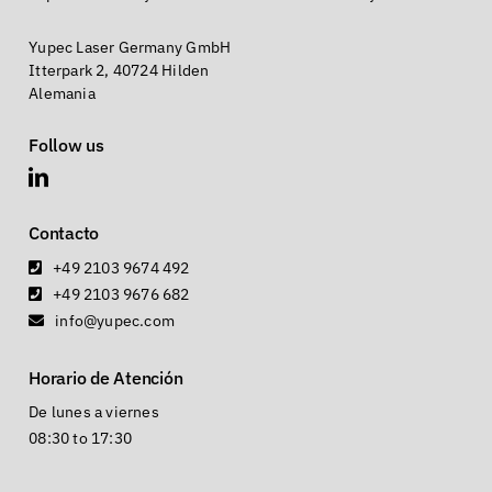
Yupec Laser Germany GmbH
Itterpark 2, 40724 Hilden
Alemania
Follow us
Contacto
+49 2103 9674 492
+49 2103 9676 682
info@yupec.com
Horario de Atención
De lunes a viernes
08:30 to 17:30