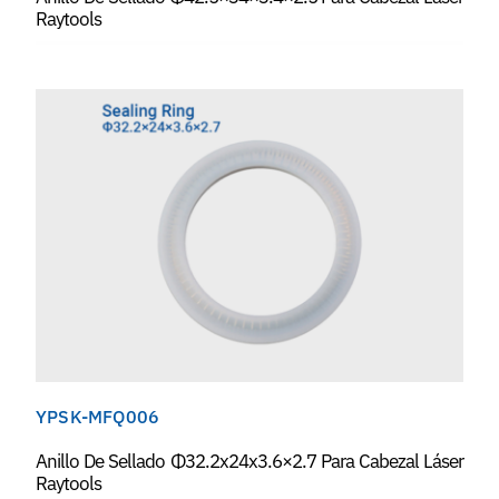
Raytools
YPSK-MFQ006
Anillo De Sellado Φ32.2x24x3.6×2.7 Para Cabezal Láser
Raytools