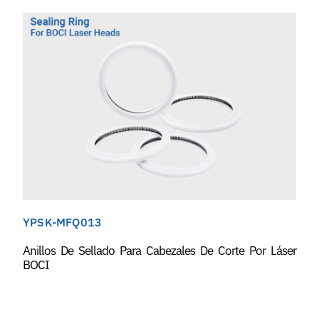
YPSK-MFQ013
Anillos De Sellado Para Cabezales De Corte Por Láser
BOCI