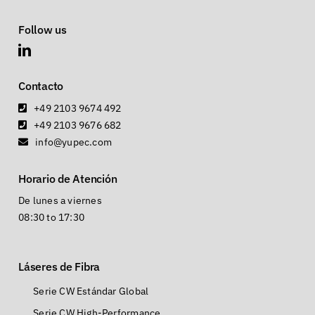
Follow us
Contacto
+49 2103 9674 492
+49 2103 9676 682
info@yupec.com
Horario de Atención
De lunes a viernes
08:30 to 17:30
Láseres de Fibra
Serie CW Estándar Global
Serie CW High-Performance