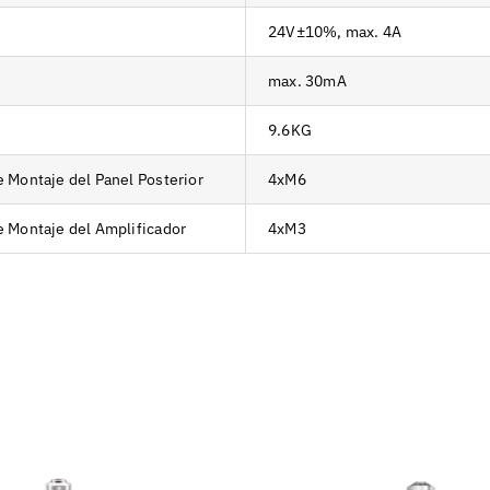
24V±10%, max. 4A
max. 30mA
9.6KG
e Montaje del Panel Posterior
4xM6
de Montaje del Amplificador
4xM3