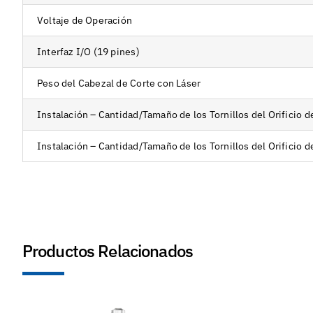
Voltaje de Operación
Interfaz I/O (19 pines)
Peso del Cabezal de Corte con Láser
Instalación – Cantidad/Tamaño de los Tornillos del Orificio d
Instalación – Cantidad/Tamaño de los Tornillos del Orificio 
Productos Relacionados