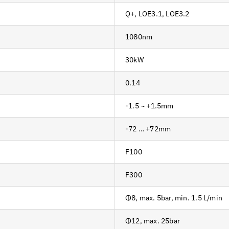
Q+, LOE3.1, LOE3.2
1080nm
30kW
0.14
-1.5 ~ +1.5mm
-72 … +72mm
F100
F300
Φ8, max. 5bar, min. 1.5 L/min
Φ12, max. 25bar