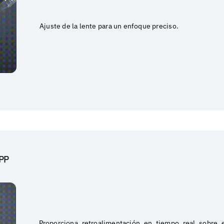
Ajuste de la lente para un enfoque preciso.
APP
Proporciona retroalimentación en tiempo real sobre 