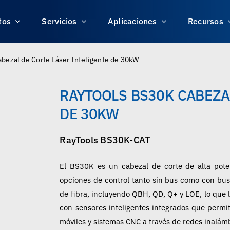
tos
Servicios
Aplicaciones
Recursos
bezal de Corte Láser Inteligente de 30kW
RAYTOOLS BS30K CABEZA
DE 30KW
RayTools BS30K-CAT
El BS30K es un cabezal de corte de alta pot
opciones de control tanto sin bus como con bus
de fibra, incluyendo QBH, QD, Q+ y LOE, lo que 
con sensores inteligentes integrados que permit
móviles y sistemas CNC a través de redes inalám