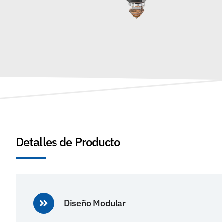
Detalles de Producto
Diseño Modular