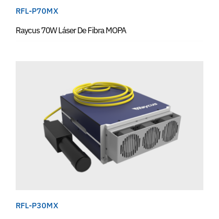
RFL-P70MX
Raycus 70W Láser De Fibra MOPA
RFL-P30MX