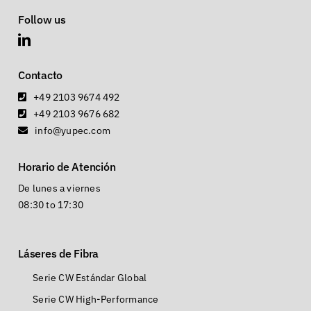
Follow us
Contacto
+49 2103 9674 492
+49 2103 9676 682
info@yupec.com
Horario de Atención
De lunes a viernes
08:30 to 17:30
Láseres de Fibra
Serie CW Estándar Global
Serie CW High-Performance