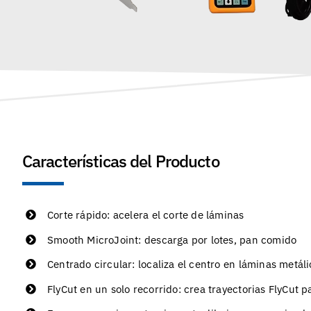
Características del Producto
Corte rápido: acelera el corte de láminas
Smooth MicroJoint: descarga por lotes, pan comido
Centrado circular: localiza el centro en láminas metál
FlyCut en un solo recorrido: crea trayectorias FlyCut p