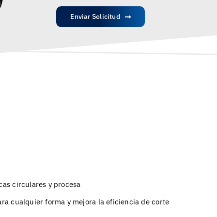
Enviar Solicitud
icas circulares y procesa
ara cualquier forma y mejora la eficiencia de corte