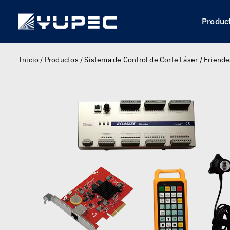
Skip
to
Produc
content
Inicio
/
Productos
/
Sistema de Control de Corte Láser
/
Friende