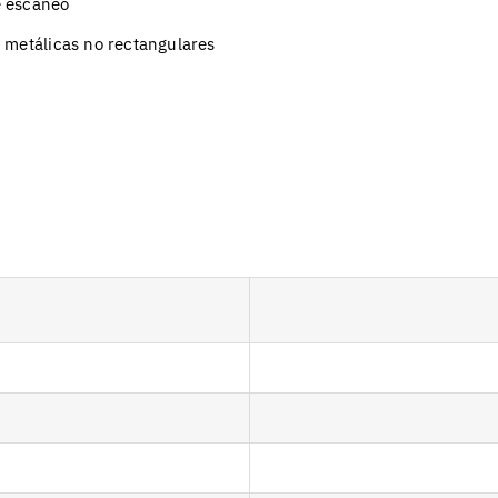
e escaneo
s metálicas no rectangulares