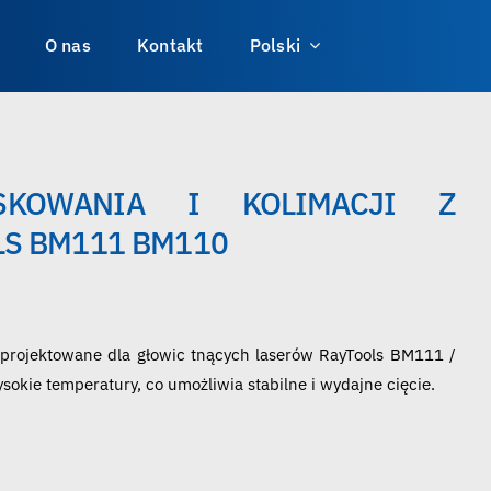
O nas
Kontakt
Polski
SKOWANIA I KOLIMACJI Z
LS BM111 BM110
zaprojektowane dla głowic tnących laserów RayTools BM111 /
kie temperatury, co umożliwia stabilne i wydajne cięcie.