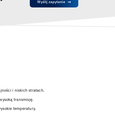
Wyślij zapytanie
ności i niskich stratach.
wysoką transmisję.
wysokie temperatury.