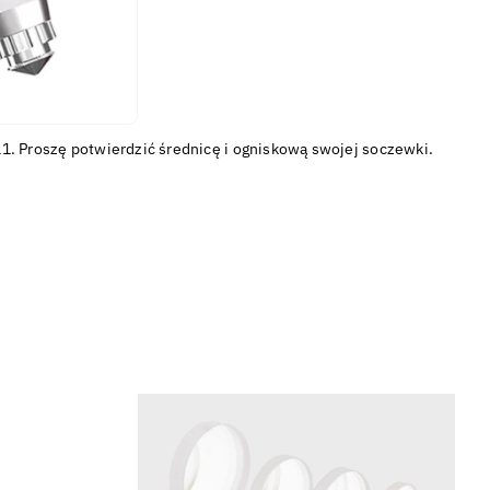
1. Proszę potwierdzić średnicę i ogniskową swojej soczewki.