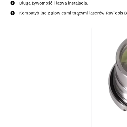
Długa żywotność i łatwa instalacja.
Kompatybilne z głowicami tnącymi laserów RayTools