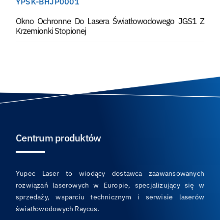
YPSK-BHJP0001
Okno Ochronne Do Lasera Światłowodowego JGS1 Z
Krzemionki Stopionej
Centrum produktów
Yupec Laser to wiodący dostawca zaawansowanych
rozwiązań laserowych w Europie, specjalizujący się w
sprzedaży, wsparciu technicznym i serwisie laserów
światłowodowych Raycus.