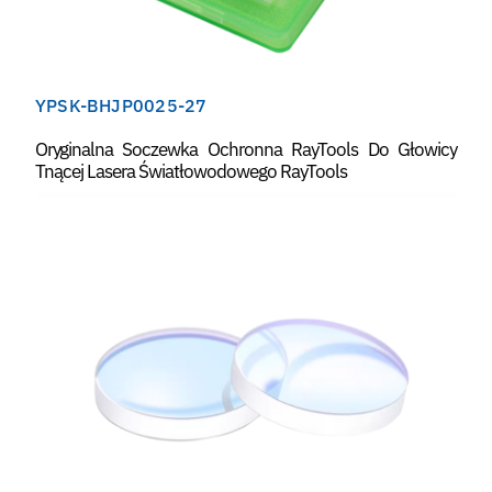
YPSK-BHJP0025-27
Oryginalna Soczewka Ochronna RayTools Do Głowicy
Tnącej Lasera Światłowodowego RayTools