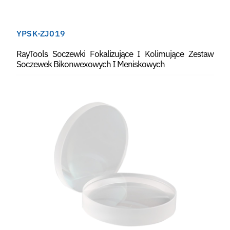
YPSK-ZJ019
RayTools Soczewki Fokalizujące I Kolimujące Zestaw
Soczewek Bikonwexowych I Meniskowych