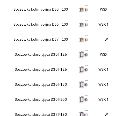
Soczewka kolimacyjna D30 F100
WSX KC1
Soczewka kolimacyjna D30 F100
WSX NC30
Soczewka kolimacyjna D37 F100
WSX N
Soczewka skupiająca D30 F125
WSX KC1
Soczewka skupiająca D30 F125
WSX NC30
Soczewka skupiająca D30 F150
WSX NC30
Soczewka skupiająca D30 F200
WSX NC30
Soczewka skupiająca D37 F190
WSX N