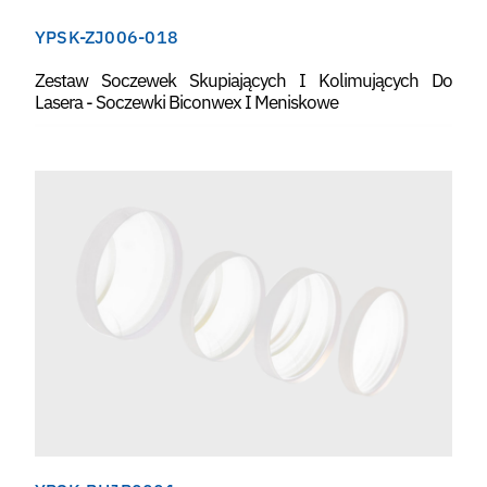
YPSK-ZJ006-018
Zestaw Soczewek Skupiających I Kolimujących Do
Lasera - Soczewki Biconwex I Meniskowe