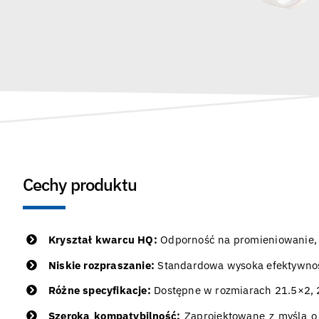
Cechy produktu
Kryształ kwarcu HQ:
Odporność na promieniowanie, s
Niskie rozpraszanie:
Standardowa wysoka efektywność,
Różne specyfikacje:
Dostępne w rozmiarach 21.5×2, 2
Szeroka kompatybilność:
Zaprojektowane z myślą o 