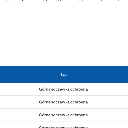
Typ
Górna soczewka ochronna
Górna soczewka ochronna
Górna soczewka ochronna
Górna soczewka ochronna