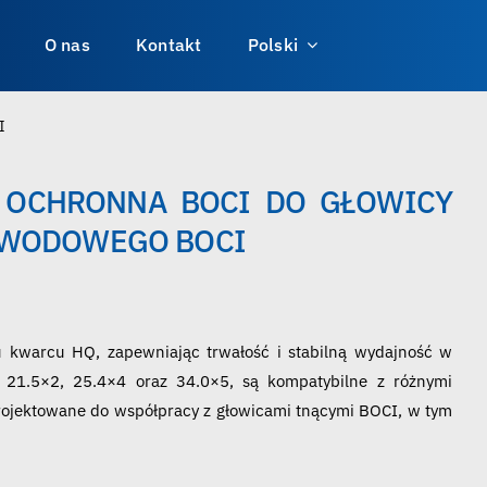
O nas
Kontakt
Polski
I
 OCHRONNA BOCI DO GŁOWICY
OWODOWEGO BOCI
u kwarcu HQ, zapewniając trwałość i stabilną wydajność w
21.5×2, 25.4×4 oraz 34.0×5, są kompatybilne z różnymi
ojektowane do współpracy z głowicami tnącymi BOCI, w tym