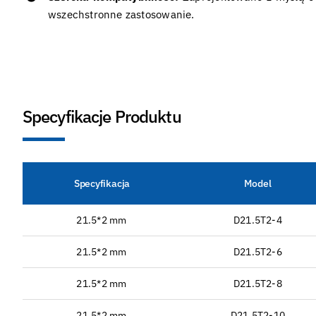
wszechstronne zastosowanie.
Specyfikacje Produktu
Specyfikacja
Model
21.5*2 mm
D21.5T2-4
21.5*2 mm
D21.5T2-6
21.5*2 mm
D21.5T2-8
21.5*2 mm
D21.5T2-10