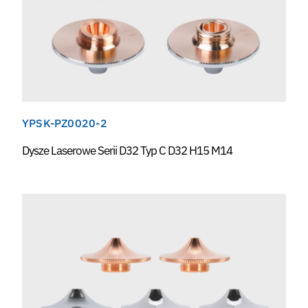
YPSK-PZ0020-2
Dysze Laserowe Serii D32 Typ C D32 H15 M14