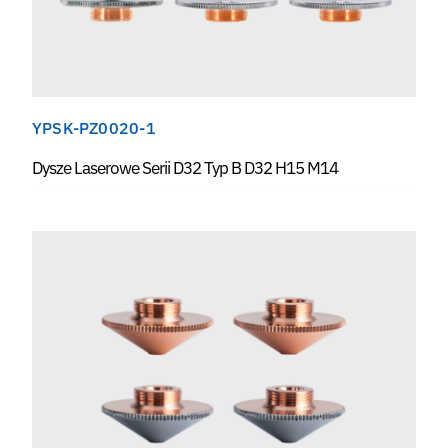
YPSK-PZ0020-1
Dysze Laserowe Serii D32 Typ B D32 H15 M14