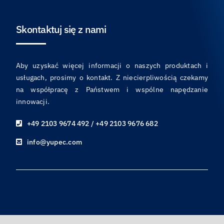
Skontaktuj się z nami
Aby uzyskać więcej informacji o naszych produktach i
usługach, prosimy o kontakt. Z niecierpliwością czekamy
na współpracę z Państwem i wspólne napędzanie
innowacji.
+49 2103 9674 492 / +49 2103 9676 682
info@yupec.com