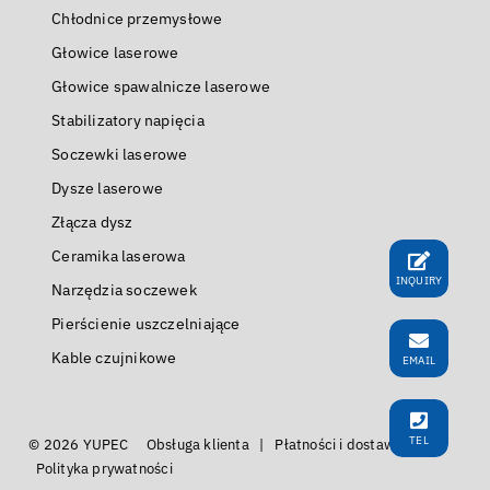
Chłodnice przemysłowe
Głowice laserowe
Głowice spawalnicze laserowe
Stabilizatory napięcia
Soczewki laserowe
Dysze laserowe
Złącza dysz
Ceramika laserowa
INQUIRY
Narzędzia soczewek
Pierścienie uszczelniające
Kable czujnikowe
EMAIL
TEL
© 2026 YUPEC
Obsługa klienta
|
Płatności i dostawa
|
Polityka prywatności