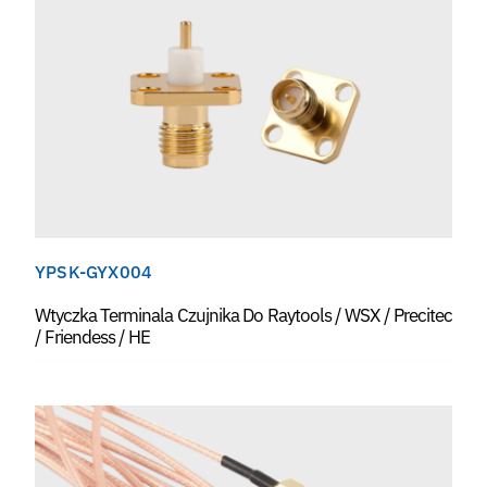
YPSK-GYX004
Wtyczka Terminala Czujnika Do Raytools / WSX / Precitec
/ Friendess / HE