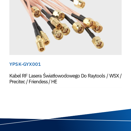
YPSK-GYX001
Kabel RF Lasera Światłowodowego Do Raytools / WSX /
Precitec / Friendess / HE