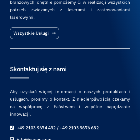
branżowych, chętnie pomożemy Ci w realizacji wszystkich
potrzeb związanych z laserami i zastosowaniami
laserowymi.
Wszystkie Usługi
Skontaktuj się z nami
Aby uzyskać więcej informacji o naszych produktach i
usługach, prosimy o kontakt. Z niecierpliwością czekamy
na współpracę z Państwem i wspólne napędzanie
innowacji.
+49 2103 9674 492 / +49 2103 9676 682
info@yupec.com