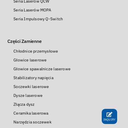
Seria Laserów QCW
Seria Laserów MOPA
Seria Impulsowy Q-Switch
Części Zamienne
Chłodnice przemysłowe
Głowice laserowe
Głowice spawalnicze laserowe
Stabilizatory napięcia
Soczewki laserowe
Dysze laserowe
Złącza dysz
Ceramika laserowa
INQUIRY
Narzędzia soczewek