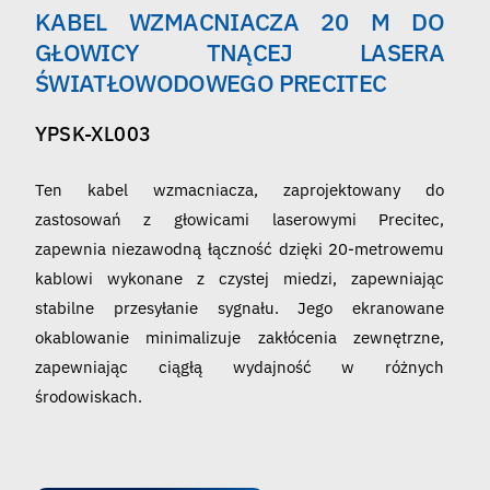
KABEL WZMACNIACZA 20 M DO
Polski
GŁOWICY TNĄCEJ LASERA
ŚWIATŁOWODOWEGO PRECITEC
YPSK-XL003
Ten kabel wzmacniacza, zaprojektowany do
zastosowań z głowicami laserowymi Precitec,
zapewnia niezawodną łączność dzięki 20-metrowemu
kablowi wykonane z czystej miedzi, zapewniając
stabilne przesyłanie sygnału. Jego ekranowane
okablowanie minimalizuje zakłócenia zewnętrzne,
zapewniając ciągłą wydajność w różnych
środowiskach.