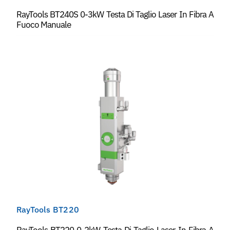
RayTools BT240S 0-3kW Testa Di Taglio Laser In Fibra A
Fuoco Manuale
RayTools BT220
RayTools BT220 0-2kW Testa Di Taglio Laser In Fibra A