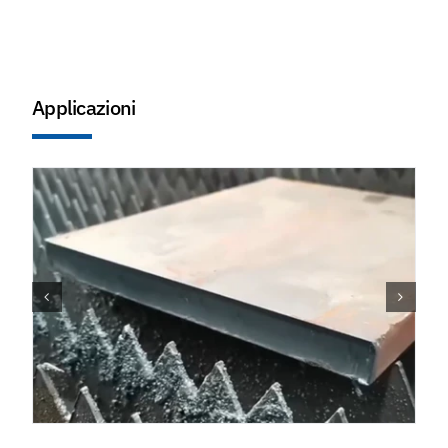
Applicazioni