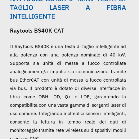
Italiano
TAGLIO LASER A FIBRA
INTELLIGENTE
Raytools BS40K-CAT
Il RayTools BS40K è una testa di taglio intelligente ad
alta potenza con una potenza nominale di 40 kW.
Supporta sia unità di messa a fuoco controllate
analogicamente/a impulsi sia comunicazione tramite
bus EtherCAT con unità di messa a fuoco controllata
via bus. Il prodotto è dotato di diverse interfacce in
fibra come QBH, QD, Q+ e LOE, garantendo la
compatibilità con una vasta gamma di sorgenti laser di
uso comune. Integrando molteplici sensori intelligenti,
consente la lettura in tempo reale dei dati di
monitoraggio tramite rete wireless su dispositivi mobili
e sistemi CNC.