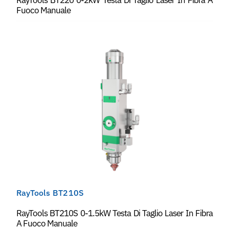
Fuoco Manuale
RayTools BT210S
RayTools BT210S 0-1.5kW Testa Di Taglio Laser In Fibra
A Fuoco Manuale