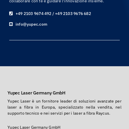
collaborare con te e guidare l'innovazione insieme.
+49 2103 9674 492 / +49 2103 9676 682
info@yupec.com
Yupec Laser Germany GmbH
Yupec Laser è un fornitore leader di soluzioni avanzate per
laser a fibra in Europa, specializzato nella vendita, nel
supporto tecnico e nei servizi per i laser a fibra Raycus.
Yupec Laser Germany GmbH