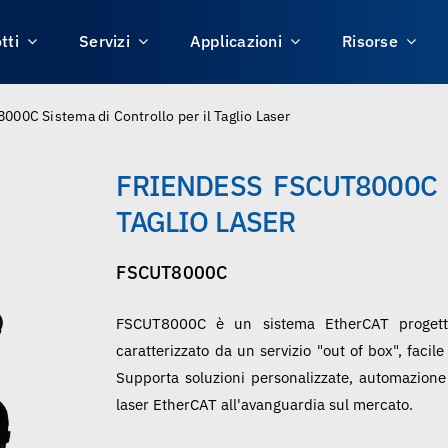
tti
Servizi
Applicazioni
Risorse
00C Sistema di Controllo per il Taglio Laser
FRIENDESS FSCUT8000C 
TAGLIO LASER
FSCUT8000C
FSCUT8000C è un sistema EtherCAT progettat
caratterizzato da un servizio "out of box", facil
Supporta soluzioni personalizzate, automazione e
laser EtherCAT all'avanguardia sul mercato.