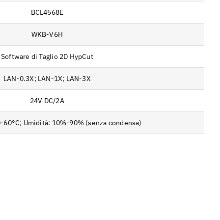
BCL4568E
WKB-V6H
Software di Taglio 2D HypCut
LAN-0.3X; LAN-1X; LAN-3X
24V DC/2A
0-60°C; Umidità: 10%-90% (senza condensa)