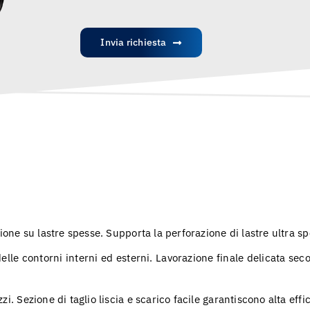
Invia richiesta
ione su lastre spesse. Supporta la perforazione di lastre ultra sp
delle contorni interni ed esterni. Lavorazione finale delicata sec
i. Sezione di taglio liscia e scarico facile garantiscono alta effi