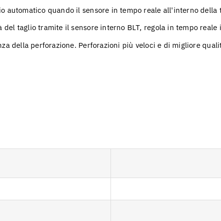
lio automatico quando il sensore in tempo reale all'interno della t
 del taglio tramite il sensore interno BLT, regola in tempo reale 
enza della perforazione. Perforazioni più veloci e di migliore quali