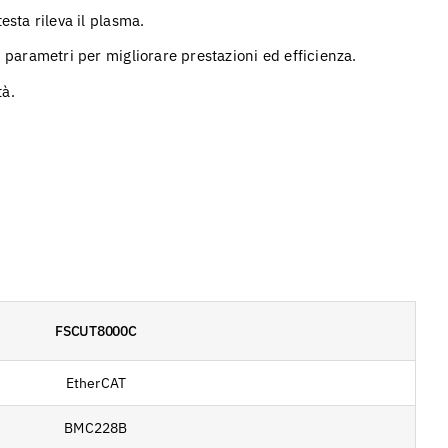
esta rileva il plasma.
i parametri per migliorare prestazioni ed efficienza.
tà.
FSCUT8000C
EtherCAT
BMC228B