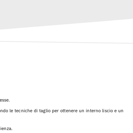
esse.
ondo le tecniche di taglio per ottenere un interno liscio e un
cienza.