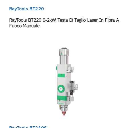
RayTools BT220
RayTools BT220 0-2kW Testa Di Taglio Laser In Fibra A
Fuoco Manuale
RayTools BT210S