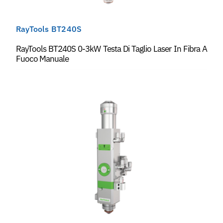
RayTools BT240S
RayTools BT240S 0-3kW Testa Di Taglio Laser In Fibra A
Fuoco Manuale