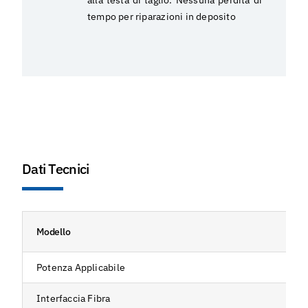
alla testa di taglio. Nessuna perdita di
tempo per riparazioni in deposito
Dati Tecnici
Modello
Potenza Applicabile
Interfaccia Fibra