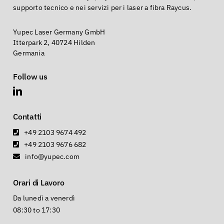
supporto tecnico e nei servizi per i laser a fibra Raycus.
Yupec Laser Germany GmbH
Itterpark 2, 40724 Hilden
Germania
Follow us
Contatti
+49 2103 9674 492
+49 2103 9676 682
info@yupec.com
Orari di Lavoro
Da lunedì a venerdì
08:30 to 17:30