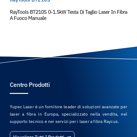
RayTools BT210S 0-1.5kW Testa Di Taglio Laser In Fibra
A Fuoco Manuale
Centro Prodotti
Yupec Laser è un fornitore leader di soluzioni avanzate per
laser a fibra in Europa, specializzato nella vendita, nel
supporto tecnico e nei servizi per i laser a fibra Raycus.
Visualizza Tutti I Prodotti