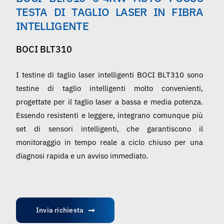
Italiano
TESTA DI TAGLIO LASER IN FIBRA
INTELLIGENTE
BOCI BLT310
I testine di taglio laser intelligenti BOCI BLT310 sono
testine di taglio intelligenti molto convenienti,
progettate per il taglio laser a bassa e media potenza.
Essendo resistenti e leggere, integrano comunque più
set di sensori intelligenti, che garantiscono il
monitoraggio in tempo reale a ciclo chiuso per una
diagnosi rapida e un avviso immediato.
Invia richiesta