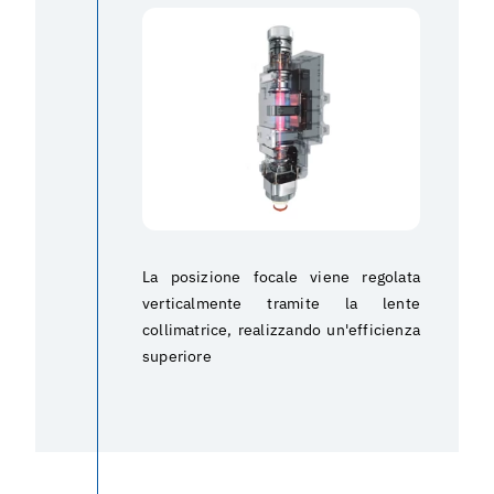
La posizione focale viene regolata
verticalmente tramite la lente
collimatrice, realizzando un'efficienza
superiore