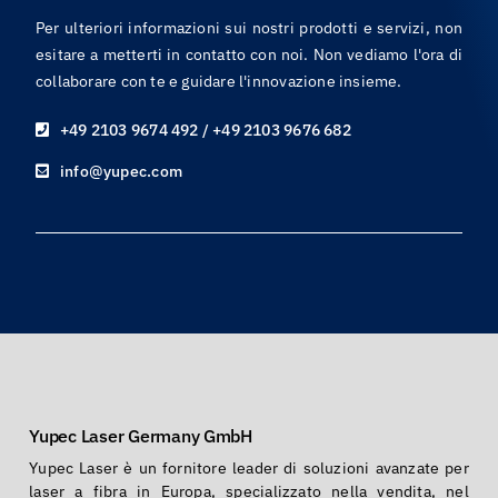
Per ulteriori informazioni sui nostri prodotti e servizi, non
esitare a metterti in contatto con noi. Non vediamo l'ora di
collaborare con te e guidare l'innovazione insieme.
+49 2103 9674 492 / +49 2103 9676 682
info@yupec.com
Yupec Laser Germany GmbH
Yupec Laser è un fornitore leader di soluzioni avanzate per
laser a fibra in Europa, specializzato nella vendita, nel